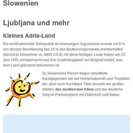
Slowenien
Ljubljana und mehr
Kleines Adria-Land
Die wohlhabendste Teilrepublik im ehemaligen Jugoslawien konnte mit 8 %
von dessen Bevölkerung fast 18 % des Bruttosozialprodukts erwirtschaften
(derzeit je Einwohner ca. 9800 US-$). All diese fleißigen Leute haben am 25.
Juni 1991 ernstgemacht und ihre Unabhängigkeit von Belgrad erklärt, was
dem Land glänzend bekommen ist.
Zu Sloweniens Reizen tragen verwitterte
Karstgegenden mit viel Höhlenlabyrinth und Tropfstein
bei, aber auch fruchtbare Täler jenseits der großen
Wälder,
das mediterrane Klima
und der deutliche
Sieg im Preisvergleich mit Österreich und Italien.