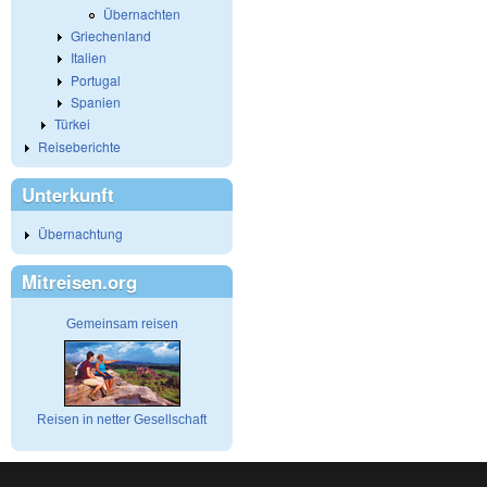
Übernachten
Griechenland
Italien
Portugal
Spanien
Türkei
Reiseberichte
Unterkunft
Übernachtung
Mitreisen.org
Gemeinsam reisen
Reisen in netter Gesellschaft