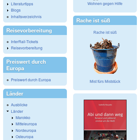
Literaturtipps
Wohnen gegen Hilfe
Blogs
Inhaltsverzeichnis
Rache ist süß
Reisevorbereitung
Rache ist süß
InterRail-Tickets
Reisevorbereitung
Preiswert durch
Europa
Preiswert durch Europa
Mist fürs Miststück
Länder
Ausblicke
Länder
Marokko
Mitteleuropa
Nordeuropa
Osteuropa