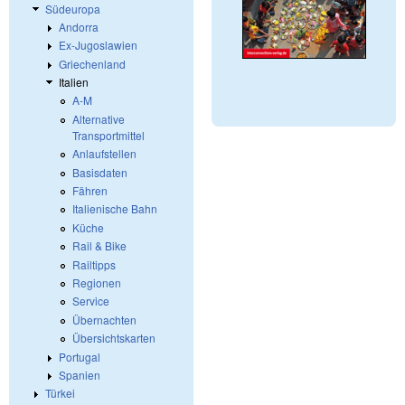
Südeuropa
Andorra
Ex-Jugoslawien
Griechenland
Italien
A-M
Alternative
Transportmittel
Anlaufstellen
Basisdaten
Fähren
Italienische Bahn
Küche
Rail & Bike
Railtipps
Regionen
Service
Übernachten
Übersichtskarten
Portugal
Spanien
Türkei