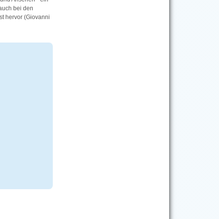
auch bei den
st hervor (Giovanni