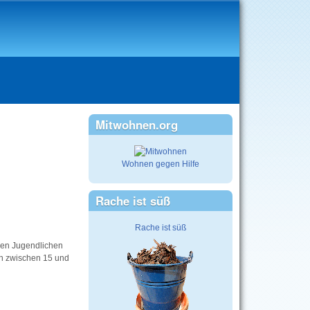
Mitwohnen.org
Wohnen gegen Hilfe
Rache ist süß
Rache ist süß
schen Jugendlichen
en zwischen 15 und