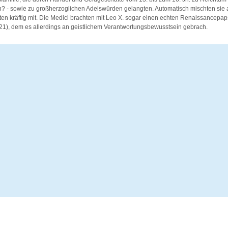
h? - sowie zu großherzoglichen Adelswürden gelangten. Automatisch mischten sie 
n kräftig mit. Die Medici brachten mit Leo X. sogar einen echten Renaissancepap
21), dem es allerdings an geistlichem Verantwortungsbewusstsein gebrach.