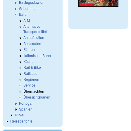
Ex-Jugoslawien
Griechenland
Italien
A-M
Alternative
Transportmittel
Anlaufstellen
Basisdaten
Fähren
Italienische Bahn
Küche
Rail & Bike
Railtipps
Regionen
Service
Übernachten
Übersichtskarten
Portugal
Spanien
Türkei
Reiseberichte