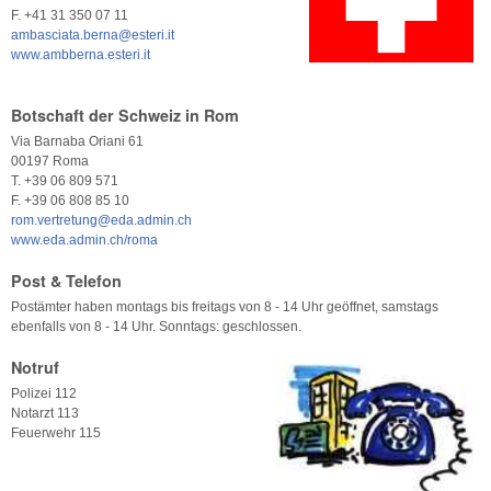
F. +41 31 350 07 11
ambasciata.berna@esteri.it
www.ambberna.esteri.it
Botschaft der Schweiz in Rom
Via Barnaba Oriani 61
00197 Roma
T. +39 06 809 571
F. +39 06 808 85 10
rom.vertretung@eda.admin.ch
www.eda.admin.ch/roma
Post & Telefon
Postämter haben montags bis freitags von 8 - 14 Uhr geöffnet, samstags
ebenfalls von 8 - 14 Uhr. Sonntags: geschlossen.
Notruf
Polizei 112
Notarzt 113
Feuerwehr 115