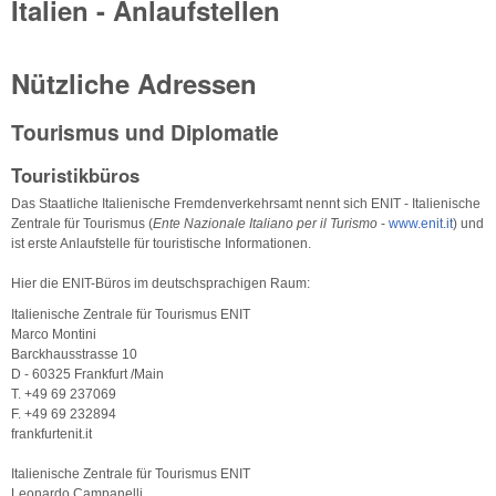
Italien - Anlaufstellen
Nützliche Adressen
Tourismus und Diplomatie
Touristikbüros
Das Staatliche Italienische Fremdenverkehrsamt nennt sich ENIT - Italienische
Zentrale für Tourismus (
Ente Nazionale Italiano per il Turismo
-
www.enit.it
) und
ist erste Anlaufstelle für touristische Informationen.
Hier die ENIT-Büros im deutschsprachigen Raum:
Italienische Zentrale für Tourismus ENIT
Marco Montini
Barckhausstrasse 10
D - 60325 Frankfurt /Main
T. +49 69 237069
F. +49 69 232894
frankfurtenit.it
Italienische Zentrale für Tourismus ENIT
Leonardo Campanelli