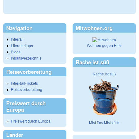
Navigation
Mitwohnen.org
Interrail
Literaturtipps
Wohnen gegen Hilfe
Blogs
Inhaltsverzeichnis
Rache ist süß
Reisevorbereitung
Rache ist süß
InterRail-Tickets
Reisevorbereitung
Preiswert durch
Europa
Preiswert durch Europa
Mist fürs Miststück
Länder