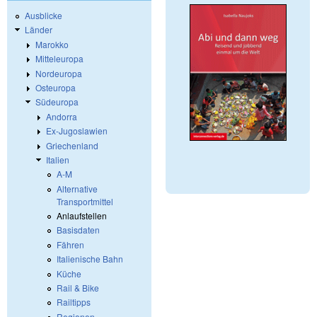
Ausblicke
Länder
Marokko
Mitteleuropa
Nordeuropa
Osteuropa
Südeuropa
Andorra
Ex-Jugoslawien
Griechenland
Italien
A-M
Alternative
Transportmittel
Anlaufstellen
Basisdaten
Fähren
Italienische Bahn
Küche
Rail & Bike
Railtipps
Regionen