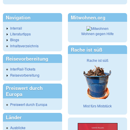
Navigation
Mitwohnen.org
Interrail
Literaturtipps
Wohnen gegen Hilfe
Blogs
Inhaltsverzeichnis
Rache ist süß
Reisevorbereitung
Rache ist süß
InterRail-Tickets
Reisevorbereitung
Preiswert durch
Europa
Preiswert durch Europa
Mist fürs Miststück
Länder
Ausblicke