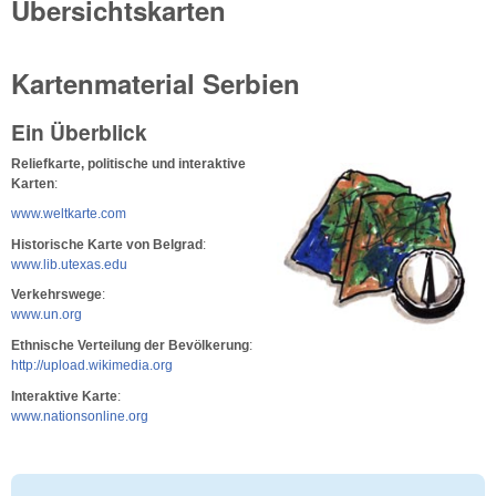
Übersichtskarten
Kartenmaterial Serbien
Ein Überblick
Reliefkarte, politische und interaktive
Karten
:
www.weltkarte.com
Historische Karte von Belgrad
:
www.lib.utexas.edu
Verkehrswege
:
www.un.org
Ethnische Verteilung der Bevölkerung
:
http://upload.wikimedia.org
Interaktive Karte
:
www.nationsonline.org