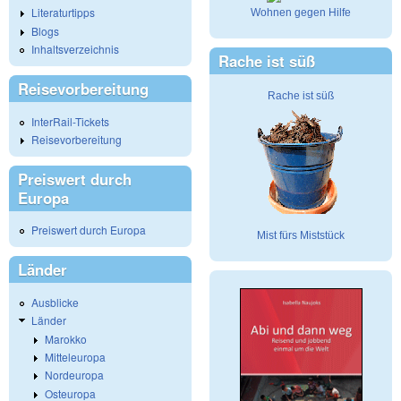
Literaturtipps
Wohnen gegen Hilfe
Blogs
Inhaltsverzeichnis
Rache ist süß
Reisevorbereitung
Rache ist süß
InterRail-Tickets
Reisevorbereitung
Preiswert durch
Europa
Preiswert durch Europa
Mist fürs Miststück
Länder
Ausblicke
Länder
Marokko
Mitteleuropa
Nordeuropa
Osteuropa