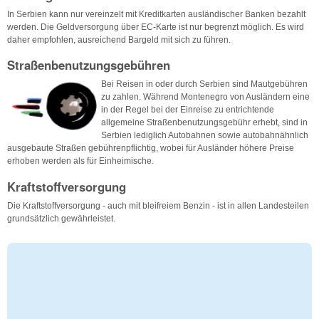
In Serbien kann nur vereinzelt mit Kreditkarten ausländischer Banken bezahlt
werden. Die Geldversorgung über EC-Karte ist nur begrenzt möglich. Es wird
daher empfohlen, ausreichend Bargeld mit sich zu führen.
Straßenbenutzungsgebühren
Bei Reisen in oder durch Serbien sind Mautgebühren
zu zahlen. Während Montenegro von Ausländern eine
in der Regel bei der Einreise zu entrichtende
allgemeine Straßenbenutzungsgebühr erhebt, sind in
Serbien lediglich Autobahnen sowie autobahnähnlich
ausgebaute Straßen gebührenpflichtig, wobei für Ausländer höhere Preise
erhoben werden als für Einheimische.
Kraftstoffversorgung
Die Kraftstoffversorgung - auch mit bleifreiem Benzin - ist in allen Landesteilen
grundsätzlich gewährleistet.