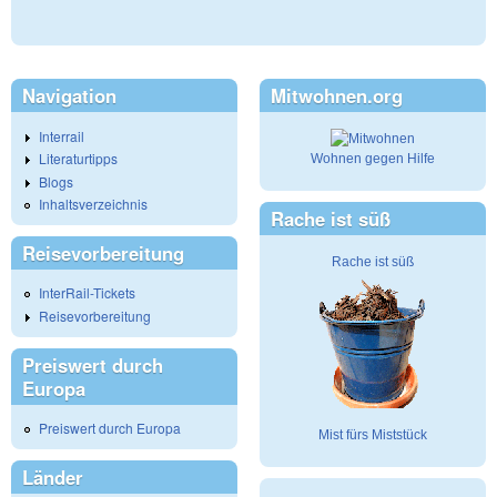
Navigation
Mitwohnen.org
Interrail
Literaturtipps
Wohnen gegen Hilfe
Blogs
Inhaltsverzeichnis
Rache ist süß
Reisevorbereitung
Rache ist süß
InterRail-Tickets
Reisevorbereitung
Preiswert durch
Europa
Preiswert durch Europa
Mist fürs Miststück
Länder