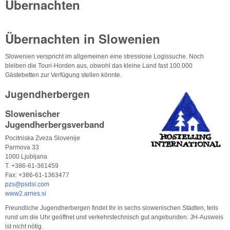
Übernachten
Übernachten in Slowenien
Slowenien verspricht im allgemeinen eine stresslose Logissuche. Noch
bleiben die Touri-Horden aus, obwohl das kleine Land fast 100.000
Gästebetten zur Verfügung stellen könnte.
Jugendherbergen
Slowenischer
Jugendherbergsverband
Pocitniska Zveza Slovenije
Parmova 33
1000 Ljubljana
T. +386-61-361459
Fax: +386-61-1363477
pzs@psdsi.com
www2.arnes.si
Freundliche Jugendherbergen findet Ihr in sechs slowenischen Städten, teils
rund um die Uhr geöffnet und verkehrstechnisch gut angebunden. JH-Ausweis
ist nicht nötig.