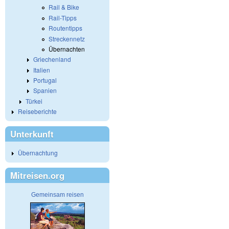
Rail & Bike
Rail-Tipps
Routentipps
Streckennetz
Übernachten
Griechenland
Italien
Portugal
Spanien
Türkei
Reiseberichte
Unterkunft
Übernachtung
Mitreisen.org
Gemeinsam reisen