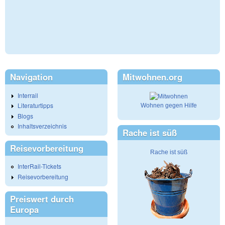
Navigation
Mitwohnen.org
Interrail
Literaturtipps
Wohnen gegen Hilfe
Blogs
Inhaltsverzeichnis
Rache ist süß
Reisevorbereitung
Rache ist süß
InterRail-Tickets
Reisevorbereitung
Preiswert durch
Europa