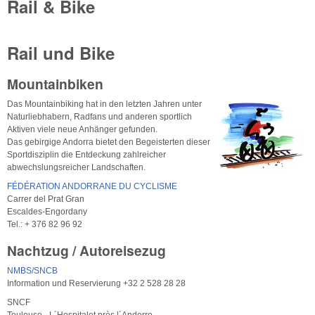
Rail & Bike
Rail und Bike
Mountainbiken
Das Mountainbiking hat in den letzten Jahren unter
Naturliebhabern, Radfans und anderen sportlich
Aktiven viele neue Anhänger gefunden.
Das gebirgige Andorra bietet den Begeisterten dieser
Sportdisziplin die Entdeckung zahlreicher
abwechslungsreicher Landschaften.
FÉDÉRATION ANDORRANE DU CYCLISME
Carrer del Prat Gran
Escaldes-Engordany
Tel.: + 376 82 96 92
Nachtzug / Autoreisezug
NMBS/SNCB
Information und Reservierung +32 2 528 28 28
SNCF