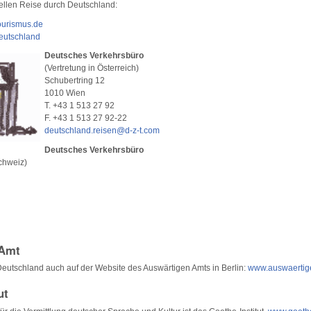
tuellen Reise durch Deutschland:
ourismus.de
eutschland
Deutsches Verkehrsbüro
(Vertretung in Österreich)
Schubertring 12
1010 Wien
T. +43 1 513 27 92
F. +43 1 513 27 92-22
deutschland.reisen@d-z-t.com
Deutsches Verkehrsbüro
Schweiz)
 Amt
Deutschland auch auf der Website des Auswärtigen Amts in Berlin:
www.auswaertig
ut