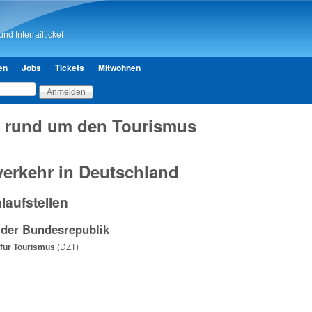
Direkt zum Inhalt
nd Interrailticket
en
Jobs
Tickets
Mitwohnen
 rund um den Tourismus
erkehr in Deutschland
laufstellen
 der Bundesrepublik
 für Tourismus
(DZT)