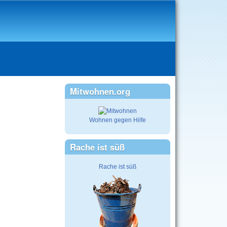
Mitwohnen.org
Wohnen gegen Hilfe
Rache ist süß
Rache ist süß