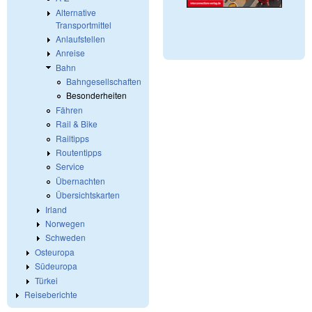
Alternative
Transportmittel
Anlaufstellen
Anreise
Bahn
Bahngesellschaften
Besonderheiten
Fähren
Rail & Bike
Railtipps
Routentipps
Service
Übernachten
Übersichtskarten
Irland
Norwegen
Schweden
Osteuropa
Südeuropa
Türkei
Reiseberichte