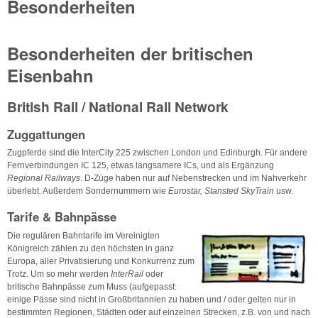
Besonderheiten
Besonderheiten der britischen
Eisenbahn
British Rail / National Rail Network
Zuggattungen
Zugpferde sind die InterCity 225 zwischen London und Edinburgh. Für andere
Fernverbindungen IC 125, etwas langsamere ICs, und als Ergänzung
Regional Railways
. D-Züge haben nur auf Nebenstrecken und im Nahverkehr
überlebt. Außerdem Sondernummern wie
Eurostar, Stansted SkyTrain
usw.
Tarife & Bahnpässe
Die regulären Bahntarife im Vereinigten
Königreich zählen zu den höchsten in ganz
Europa, aller Privatisierung und Konkurrenz zum
Trotz. Um so mehr werden
InterRail
oder
britische Bahnpässe zum Muss (aufgepasst:
einige Pässe sind nicht in Großbritannien zu haben und / oder gelten nur in
bestimmten Regionen, Städten oder auf einzelnen Strecken, z.B. von und nach