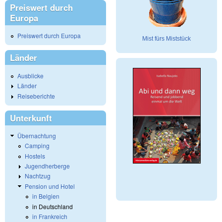
Preiswert durch
Europa
Preiswert durch Europa
Mist fürs Miststück
Länder
Ausblicke
Länder
Reiseberichte
Unterkunft
Übernachtung
Camping
Hostels
Jugendherberge
Nachtzug
Pension und Hotel
in Belgien
in Deutschland
in Frankreich