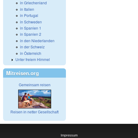
in Griechenland
in Italien
in Portugal
in Schweden
in Spanien 1
in Spanien 2
in den Niederlanden
in der Schweiz
in Österreich
Unter freiem Himmel
Mitreisen.org
Gemeinsam reisen
Reisen in netter Gesellschaft
Impressum