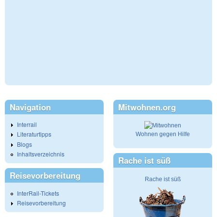
Navigation
Mitwohnen.org
Interrail
Literaturtipps
Wohnen gegen Hilfe
Blogs
Inhaltsverzeichnis
Rache ist süß
Reisevorbereitung
Rache ist süß
InterRail-Tickets
Reisevorbereitung