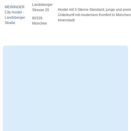
Landsberger
MEININGER
Hostel mit 3-Sterne-Standard; junge und prei
Strasse 20
City Hostel -
Unterkunft mit modernem Komfort in München
Landsberger
80339
Innenstadt.
Straße
München