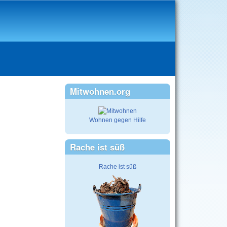
Mitwohnen.org
Wohnen gegen Hilfe
Rache ist süß
Rache ist süß