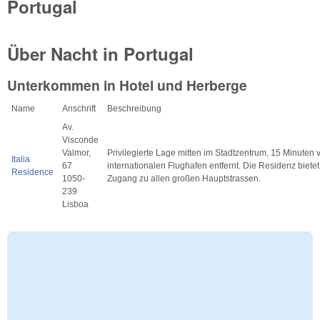
Portugal
Über Nacht in Portugal
Unterkommen in Hotel und Herberge
Name
Anschrift
Beschreibung
Av.
Visconde
Valmor,
Privilegierte Lage mitten im Stadtzentrum, 15 Minuten
Italia
67
internationalen Flughafen entfernt. Die Residenz bietet
Residence
1050-
Zugang zu allen großen Hauptstrassen.
239
Lisboa