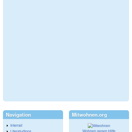
Navigation
Mitwohnen.org
Interrail
Literaturtipps
Wohnen gegen Hilfe