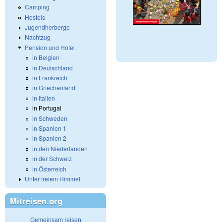
Camping
Hostels
Jugendherberge
Nachtzug
Pension und Hotel
in Belgien
in Deutschland
in Frankreich
in Griechenland
in Italien
in Portugal
in Schweden
in Spanien 1
in Spanien 2
in den Niederlanden
in der Schweiz
in Österreich
Unter freiem Himmel
Mitreisen.org
Gemeinsam reisen