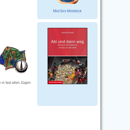
Mist fürs Miststück
 in fast allen Zügen