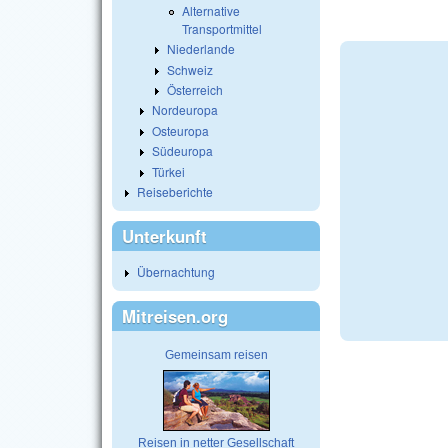
Alternative
Transportmittel
Niederlande
Schweiz
Österreich
Nordeuropa
Osteuropa
Südeuropa
Türkei
Reiseberichte
Unterkunft
Übernachtung
Mitreisen.org
Gemeinsam reisen
Reisen in netter Gesellschaft