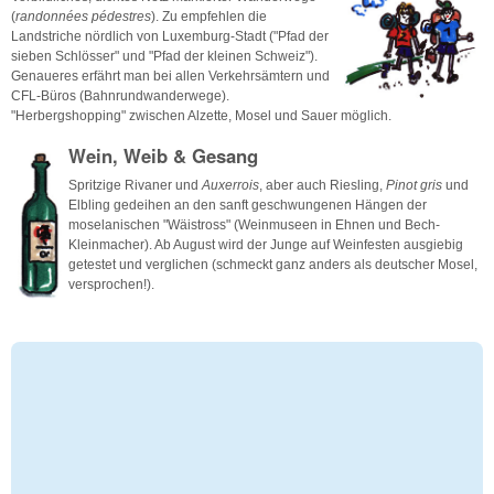
(
randonnées pédestres
). Zu empfehlen die
Landstriche nördlich von Luxemburg-Stadt ("Pfad der
sieben Schlösser" und "Pfad der kleinen Schweiz").
Genaueres erfährt man bei allen Verkehrsämtern und
CFL-Büros (Bahnrundwanderwege).
"Herbergshopping" zwischen Alzette, Mosel und Sauer möglich.
Wein, Weib & Gesang
Spritzige Rivaner und
Auxerrois
, aber auch Riesling,
Pinot gris
und
Elbling gedeihen an den sanft geschwungenen Hängen der
moselanischen "Wäistross" (Weinmuseen in Ehnen und Bech-
Kleinmacher). Ab August wird der Junge auf Weinfesten ausgiebig
getestet und verglichen (schmeckt ganz anders als deutscher Mosel,
versprochen!).