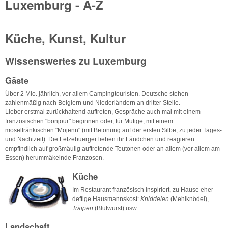
Luxemburg - A-Z
Küche, Kunst, Kultur
Wissenswertes zu Luxemburg
Gäste
Über 2 Mio. jährlich, vor allem Campingtouristen. Deutsche stehen
zahlenmäßig nach Belgiern und Niederländern an dritter Stelle.
Lieber erstmal zurückhaltend auftreten, Gespräche auch mal mit einem
französischen "bonjour" beginnen oder, für Mutige, mit einem
moselfränkischen "Mojenn" (mit Betonung auf der ersten Silbe; zu jeder Tages-
und Nachtzeit). Die Letzebuerger lieben ihr Ländchen und reagieren
empfindlich auf großmäulig auftretende Teutonen oder an allem (vor allem am
Essen) herummäkelnde Franzosen.
Küche
Im Restaurant französisch inspiriert, zu Hause eher
deftige Hausmannskost:
Kniddelen
(Mehlknödel),
Träipen
(Blutwurst) usw.
Landschaft