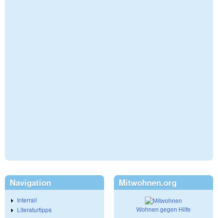
Navigation
Mitwohnen.org
Interrail
Literaturtipps
Wohnen gegen Hilfe