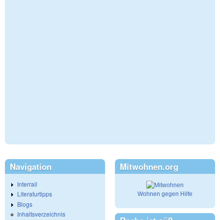
Navigation
Mitwohnen.org
Interrail
Literaturtipps
Wohnen gegen Hilfe
Blogs
Inhaltsverzeichnis