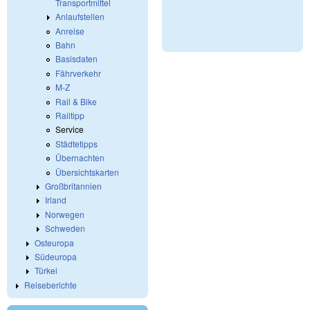
Transportmittel
Anlaufstellen
Anreise
Bahn
Basisdaten
Fährverkehr
M-Z
Rail & Bike
Railtipp
Service
Städtetipps
Übernachten
Übersichtskarten
Großbritannien
Irland
Norwegen
Schweden
Osteuropa
Südeuropa
Türkei
Reiseberichte