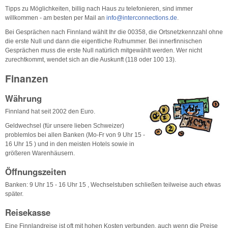
Tipps zu Möglichkeiten, billig nach Haus zu telefonieren, sind immer
willkommen - am besten per Mail an
info@interconnections.de
.
Bei Gesprächen nach Finnland wählt Ihr die 00358, die Ortsnetzkennzahl ohne
die erste Null und dann die eigentliche Rufnummer. Bei innerfinnischen
Gesprächen muss die erste Null natürlich mitgewählt werden. Wer nicht
zurechtkommt, wendet sich an die Auskunft (118 oder 100 13).
Finanzen
Währung
Finnland hat seit 2002 den Euro.
Geldwechsel (für unsere lieben Schweizer)
problemlos bei allen Banken (Mo-Fr von 9 Uhr 15 -
16 Uhr 15 ) und in den meisten Hotels sowie in
größeren Warenhäusern.
Öffnungszeiten
Banken: 9 Uhr 15 - 16 Uhr 15 , Wechselstuben schließen teilweise auch etwas
später.
Reisekasse
Eine Finnlandreise ist oft mit hohen Kosten verbunden, auch wenn die Preise