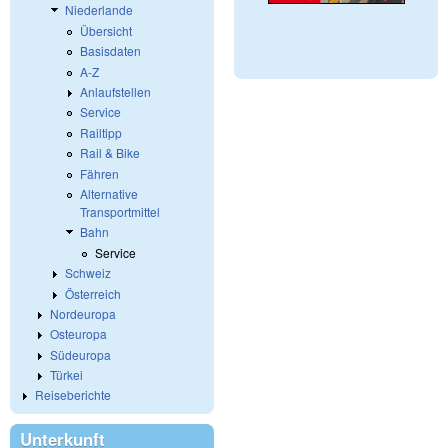
Niederlande
Übersicht
Basisdaten
A-Z
Anlaufstellen
Service
Railtipp
Rail & Bike
Fähren
Alternative
Transportmittel
Bahn
Service
Schweiz
Österreich
Nordeuropa
Osteuropa
Südeuropa
Türkei
Reiseberichte
Unterkunft