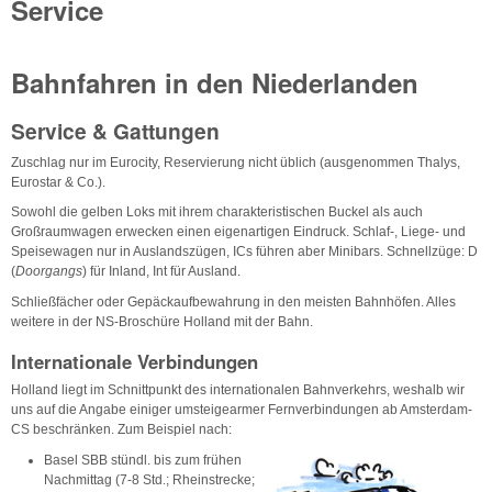
Service
Bahnfahren in den Niederlanden
Service & Gattungen
Zuschlag nur im Eurocity, Reservierung nicht üblich (ausgenommen Thalys,
Eurostar & Co.).
Sowohl die gelben Loks mit ihrem charakteristischen Buckel als auch
Großraumwagen erwecken einen eigenartigen Eindruck. Schlaf-, Liege- und
Speisewagen nur in Auslandszügen, ICs führen aber Minibars. Schnellzüge: D
(
Doorgangs
) für Inland, Int für Ausland.
Schließfächer oder Gepäckaufbewahrung in den meisten Bahnhöfen. Alles
weitere in der NS-Broschüre Holland mit der Bahn.
Internationale Verbindungen
Holland liegt im Schnittpunkt des internationalen Bahnverkehrs, weshalb wir
uns auf die Angabe einiger umsteigearmer Fernverbindungen ab Amsterdam-
CS beschränken. Zum Beispiel nach:
Basel SBB stündl. bis zum frühen
Nachmittag (7-8 Std.; Rheinstrecke;