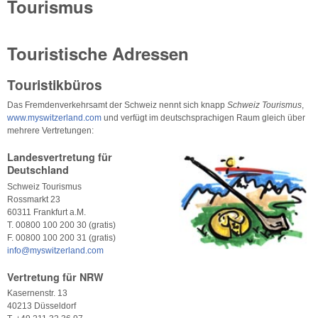
Tourismus
Touristische Adressen
Touristikbüros
Das Fremdenverkehrsamt der Schweiz nennt sich knapp
Schweiz Tourismus
,
www.myswitzerland.com
und verfügt im deutschsprachigen Raum gleich über
mehrere Vertretungen:
Landesvertretung für
Deutschland
Schweiz Tourismus
Rossmarkt 23
60311 Frankfurt a.M.
T. 00800 100 200 30 (gratis)
F. 00800 100 200 31 (gratis)
info@myswitzerland.com
Vertretung für NRW
Kasernenstr. 13
40213 Düsseldorf