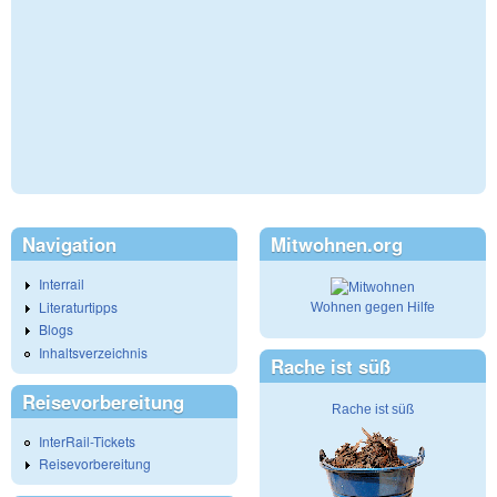
Navigation
Mitwohnen.org
Interrail
Literaturtipps
Wohnen gegen Hilfe
Blogs
Inhaltsverzeichnis
Rache ist süß
Reisevorbereitung
Rache ist süß
InterRail-Tickets
Reisevorbereitung