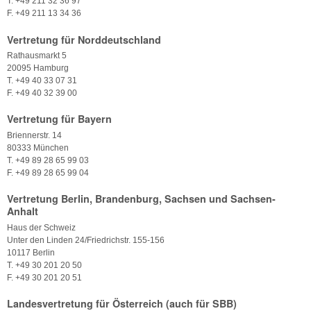
T. +49 211 32 36 97
F. +49 211 13 34 36
Vertretung für Norddeutschland
Rathausmarkt 5
20095 Hamburg
T. +49 40 33 07 31
F. +49 40 32 39 00
Vertretung für Bayern
Briennerstr. 14
80333 München
T. +49 89 28 65 99 03
F. +49 89 28 65 99 04
Vertretung Berlin, Brandenburg, Sachsen und Sachsen-
Anhalt
Haus der Schweiz
Unter den Linden 24/Friedrichstr. 155-156
10117 Berlin
T. +49 30 201 20 50
F. +49 30 201 20 51
Landesvertretung für Österreich (auch für SBB)