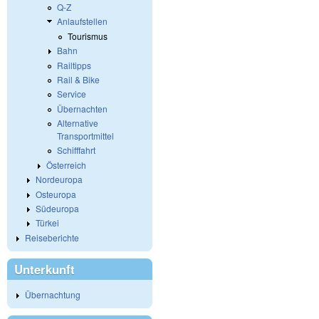
Q-Z
Anlaufstellen
Tourismus
Bahn
Railtipps
Rail & Bike
Service
Übernachten
Alternative
Transportmittel
Schifffahrt
Österreich
Nordeuropa
Osteuropa
Südeuropa
Türkei
Reiseberichte
Unterkunft
Übernachtung