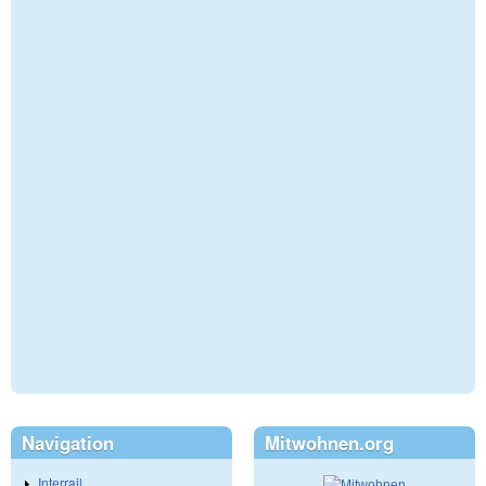
Navigation
Mitwohnen.org
Interrail