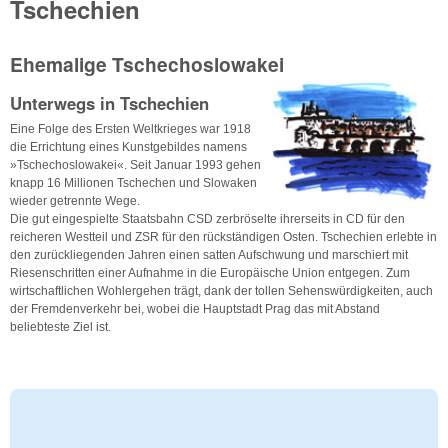
Tschechien
Ehemalige Tschechoslowakei
Unterwegs in Tschechien
Eine Folge des Ersten Weltkrieges war 1918
die Errichtung eines Kunstgebildes namens
»Tschechoslowakei«. Seit Januar 1993 gehen
knapp 16 Millionen Tschechen und Slowaken
wieder getrennte Wege.
Die gut eingespielte Staatsbahn CSD zerbröselte ihrerseits in CD für den
reicheren Westteil und ZSR für den rückständigen Osten. Tschechien erlebte in
den zurückliegenden Jahren einen satten Aufschwung und marschiert mit
Riesenschritten einer Aufnahme in die Europäische Union entgegen. Zum
wirtschaftlichen Wohlergehen trägt, dank der tollen Sehenswürdigkeiten, auch
der Fremdenverkehr bei, wobei die Hauptstadt Prag das mit Abstand
beliebteste Ziel ist.