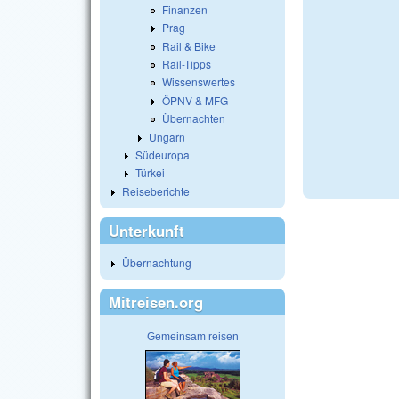
Finanzen
Prag
Rail & Bike
Rail-Tipps
Wissenswertes
ÖPNV & MFG
Übernachten
Ungarn
Südeuropa
Türkei
Reiseberichte
Unterkunft
Übernachtung
Mitreisen.org
Gemeinsam reisen