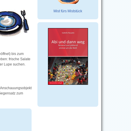
Mist fürs Miststück
öffnet) bis zum
eben: frische Salate
der Lupe suchen.
ls Anschauungsobjekt
 Gegensatz zum