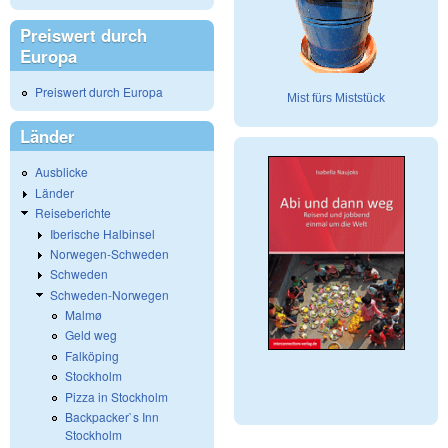
Preiswert durch
Europa
Preiswert durch Europa
Mist fürs Miststück
Länder
Ausblicke
Länder
Reiseberichte
Iberische Halbinsel
Norwegen-Schweden
Schweden
Schweden-Norwegen
Malmø
Geld weg
Falköping
Stockholm
Pizza in Stockholm
Backpacker`s Inn
Stockholm