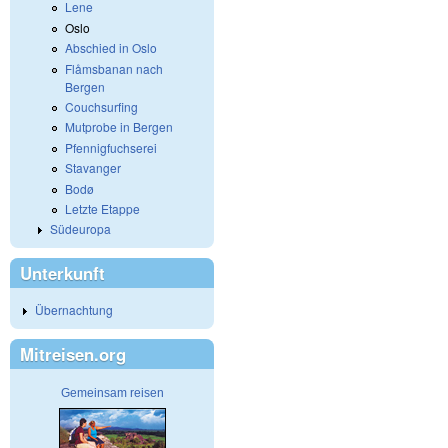
Lene
Oslo
Abschied in Oslo
Flåmsbanan nach
Bergen
Couchsurfing
Mutprobe in Bergen
Pfennigfuchserei
Stavanger
Bodø
Letzte Etappe
Südeuropa
Unterkunft
Übernachtung
Mitreisen.org
Gemeinsam reisen