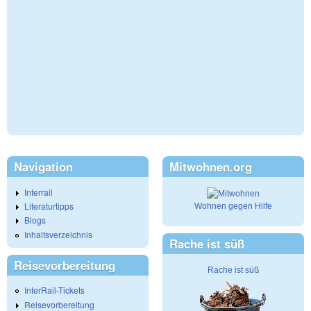
Navigation
Mitwohnen.org
Interrail
Literaturtipps
Wohnen gegen Hilfe
Blogs
Inhaltsverzeichnis
Rache ist süß
Reisevorbereitung
Rache ist süß
InterRail-Tickets
Reisevorbereitung