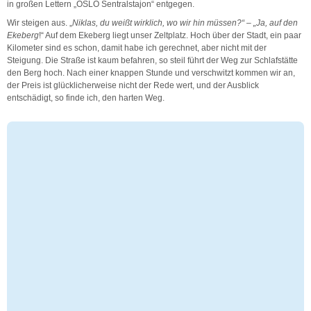
in großen Lettern „OSLO Sentralstajon“ entgegen.
Wir steigen aus. „
Niklas, du weißt wirklich, wo wir hin müssen?“ – „Ja, auf den
Ekeberg
!“ Auf dem Ekeberg liegt unser Zeltplatz. Hoch über der Stadt, ein paar
Kilometer sind es schon, damit habe ich gerechnet, aber nicht mit der
Steigung. Die Straße ist kaum befahren, so steil führt der Weg zur Schlafstätte
den Berg hoch. Nach einer knappen Stunde und verschwitzt kommen wir an,
der Preis ist glücklicherweise nicht der Rede wert, und der Ausblick
entschädigt, so finde ich, den harten Weg.