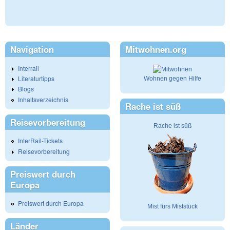
Navigation
Mitwohnen.org
Interrail
Literaturtipps
Wohnen gegen Hilfe
Blogs
Inhaltsverzeichnis
Rache ist süß
Reisevorbereitung
Rache ist süß
InterRail-Tickets
Reisevorbereitung
Preiswert durch
Europa
Preiswert durch Europa
Mist fürs Miststück
Länder