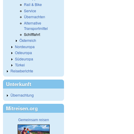
Rail & Bike
Service
Übernachten
Alternative
Transportmittel
Schifffahrt
Österreich
Nordeuropa
Osteuropa
Südeuropa
Türkei
Reiseberichte
Unterkunft
Übernachtung
Mitreisen.org
Gemeinsam reisen