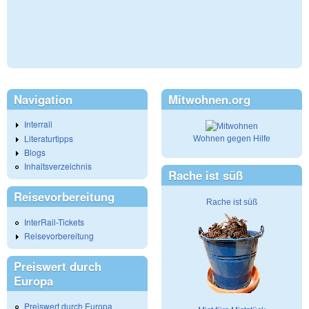
Navigation
Mitwohnen.org
Interrail
Literaturtipps
Wohnen gegen Hilfe
Blogs
Inhaltsverzeichnis
Rache ist süß
Reisevorbereitung
Rache ist süß
InterRail-Tickets
Reisevorbereitung
Preiswert durch
Europa
Preiswert durch Europa