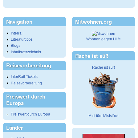
Navigation
Mitwohnen.org
Interrail
Literaturtipps
Wohnen gegen Hilfe
Blogs
Inhaltsverzeichnis
Rache ist süß
Reisevorbereitung
Rache ist süß
InterRail-Tickets
Reisevorbereitung
Preiswert durch
Europa
Preiswert durch Europa
Mist fürs Miststück
Länder