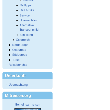
Railtipps
Rail & Bike
Service
Übernachten
Alternative
Transportmittel
Schifffahrt
Österreich
Nordeuropa
Osteuropa
Südeuropa
Türkei
Reiseberichte
Unterkunft
Übernachtung
Mitreisen.org
Gemeinsam reisen