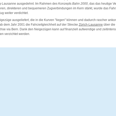
rg-Lausanne ausgedehnt. Im Rahmen des Konzepts
Bahn 2000
, das das heutige V
leren, direkteren und bequemeren Zugverbindungen im Kern stärkt, wurde das Fahr
g weiter verdichtet.
gezüge ausgeliefert, die in die Kurven "liegen" können und dadurch rascher ank
ab dem Jahr 2001 die Fahrzeitgleichheit auf der Strecke
Zürich-Lausanne
über die 
chse via Bern. Dank den Neigezügen kann auf finanziell aufwendige und zeitintens
ten verzichtet werden.