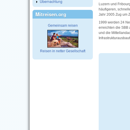
Übernachtung
Luzern und Fribou
häufigeren, schnel
Mitreisen.org
Jahr 2005 Zug um Zu
1999 werden 24 Nei
Gemeinsam reisen
erreichten die SBB 
und die Mittellanda
Infrastrukturausbau
Reisen in netter Gesellschaft