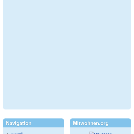
Navigation
Mitwohnen.org
Interrail