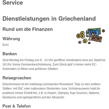
Service
Dienstleistungen in Griechenland
Rund um die Finanzen
Währung
Euro
Banken
Sind Montag bis Freitag von 8 - 14 Uhr geöffnet, mindestens eine pro Stadt bis
18 Uhr. Keine Devisenbeschränkung. Zum Glück gibt´s immer mehr EC-
Automaten in Athen und größeren Städten.
Reisegroschen
Griechenland ist ein halbwegs preiswertes Reiseland. Tipp zu den antiken
Stätten: mit ISIC oder nationalem Studenten- bzw. Schülerausweis habt ihr
praktisch immer Eintritt frei, z.B. in
Delphi, Olympia, Kap Sounion, Mykene,
Epidauros
und (gelegentlich) auf der
Akropolis
.
Post & Telefon