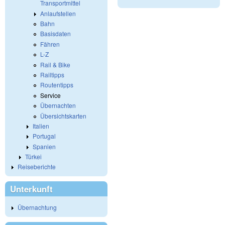
Transportmittel
Anlaufstellen
Bahn
Basisdaten
Fähren
L-Z
Rail & Bike
Railtipps
Routentipps
Service
Übernachten
Übersichtskarten
Italien
Portugal
Spanien
Türkei
Reiseberichte
Unterkunft
Übernachtung