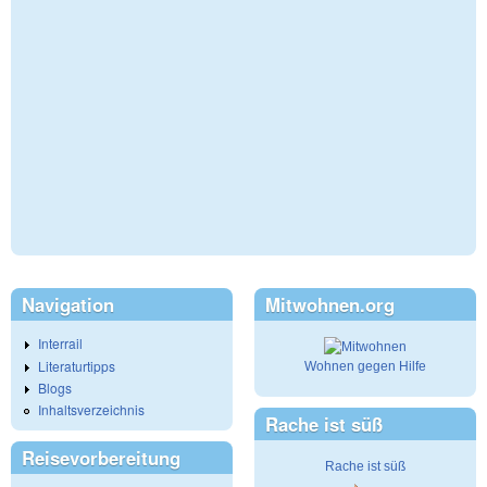
Navigation
Mitwohnen.org
Interrail
Literaturtipps
Wohnen gegen Hilfe
Blogs
Inhaltsverzeichnis
Rache ist süß
Reisevorbereitung
Rache ist süß