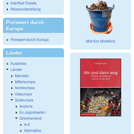
InterRail-Tickets
Reisevorbereitung
Preiswert durch
Europa
Preiswert durch Europa
Mist fürs Miststück
Länder
Ausblicke
Länder
Marokko
Mitteleuropa
Nordeuropa
Osteuropa
Südeuropa
Andorra
Ex-Jugoslawien
Griechenland
A-K
Alternative