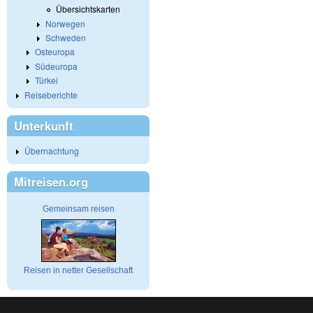
Übersichtskarten
Norwegen
Schweden
Osteuropa
Südeuropa
Türkei
Reiseberichte
Unterkunft
Übernachtung
Mitreisen.org
Gemeinsam reisen
Reisen in netter Gesellschaft