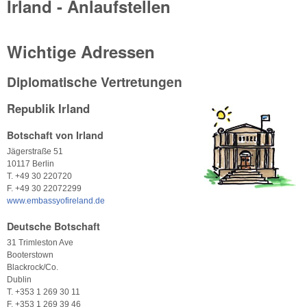
Irland - Anlaufstellen
Wichtige Adressen
Diplomatische Vertretungen
Republik Irland
Botschaft von Irland
Jägerstraße 51
10117 Berlin
T. +49 30 220720
F. +49 30 22072299
www.embassyofireland.de
Deutsche Botschaft
31 Trimleston Ave
Booterstown
Blackrock/Co.
Dublin
T. +353 1 269 30 11
F. +353 1 269 39 46