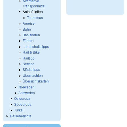
Alternative
Transportmittel
Anlaufstellen
Tourismus
Anreise
Bahn
Basisdaten
Fähren
Landschaftstipps
Rail & Bike
Railtipp
Service
Städtetipps
Übernachten
Übersichtskarten
Norwegen
Schweden
Osteuropa
Südeuropa
Türkei
Reiseberichte