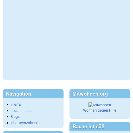
Navigation
Mitwohnen.org
Interrail
Literaturtipps
Wohnen gegen Hilfe
Blogs
Inhaltsverzeichnis
Rache ist süß