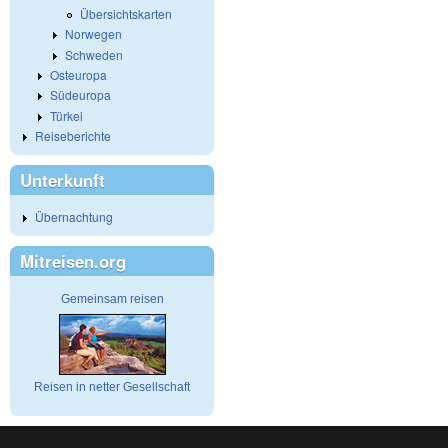
Übersichtskarten
Norwegen
Schweden
Osteuropa
Südeuropa
Türkei
Reiseberichte
Unterkunft
Übernachtung
Mitreisen.org
Gemeinsam reisen
Reisen in netter Gesellschaft