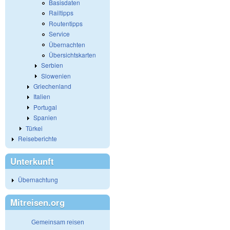
Basisdaten
Railtipps
Routentipps
Service
Übernachten
Übersichtskarten
Serbien
Slowenien
Griechenland
Italien
Portugal
Spanien
Türkei
Reiseberichte
Unterkunft
Übernachtung
Mitreisen.org
Gemeinsam reisen