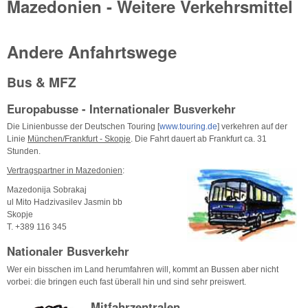
Mazedonien - Weitere Verkehrsmittel
Andere Anfahrtswege
Bus & MFZ
Europabusse - Internationaler Busverkehr
Die Linienbusse der Deutschen Touring [
www.touring.de
] verkehren auf der
Linie
München/Frankfurt - Skopje
. Die Fahrt dauert ab Frankfurt ca. 31
Stunden.
Vertragspartner in Mazedonien
:
Mazedonija Sobrakaj
ul Mito Hadzivasilev Jasmin bb
Skopje
T. +389 116 345
Nationaler Busverkehr
Wer ein bisschen im Land herumfahren will, kommt an Bussen aber nicht
vorbei: die bringen euch fast überall hin und sind sehr preiswert.
Mitfahrzentralen