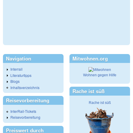
Navigation
Mitwohnen.org
Interrail
Literaturtipps
Wohnen gegen Hilfe
Blogs
Inhaltsverzeichnis
Rache ist süß
Reisevorbereitung
Rache ist süß
InterRail-Tickets
Reisevorbereitung
Preiswert durch