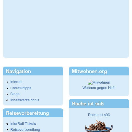
Navigation
Mitwohnen.org
Interrail
Literaturtipps
Wohnen gegen Hilfe
Blogs
Inhaltsverzeichnis
Rache ist süß
Reisevorbereitung
Rache ist süß
InterRail-Tickets
Reisevorbereitung