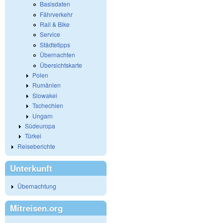
Basisdaten
Fährverkehr
Rail & Bike
Service
Städtetipps
Übernachten
Übersichtskarte
Polen
Rumänien
Slowakei
Tschechien
Ungarn
Südeuropa
Türkei
Reiseberichte
Unterkunft
Übernachtung
Mitreisen.org