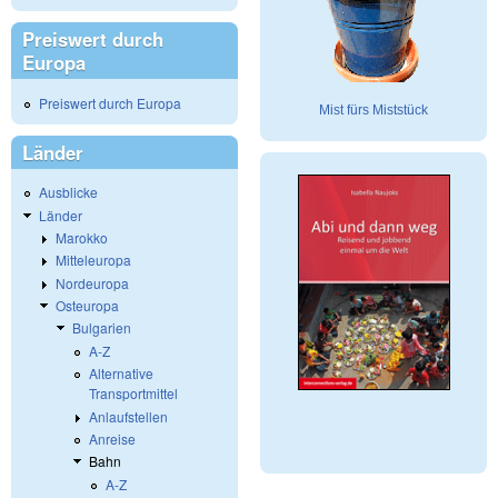
Preiswert durch
Europa
Preiswert durch Europa
Mist fürs Miststück
Länder
Ausblicke
Länder
Marokko
Mitteleuropa
Nordeuropa
Osteuropa
Bulgarien
A-Z
Alternative
Transportmittel
Anlaufstellen
Anreise
Bahn
A-Z