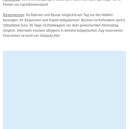
Finden wir nachahmenswert!
Reservierung
: für Bahnen und Busse möglichst am Tag vor der Abfahrt
besorgen; für
Ekspresen
und
Rapid
obligatorisch. Buchen ist frühestens sechs
(Sitzplätze) bzw. 30 Tage (Schlafwagen) vor dem gewünschten Abreisetag
möglich. Interrailer müssen übrigens in keinem bulgarischen Zug reservieren.
Fast immer ist noch ein Sitzplatz frei!