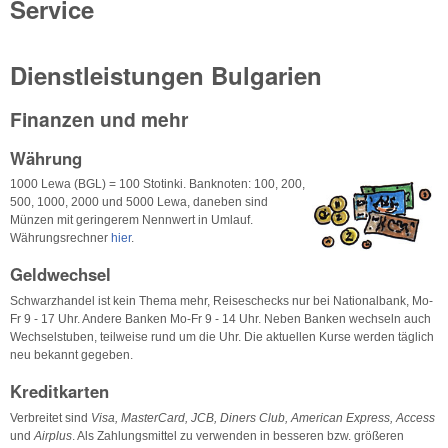
Service
Dienstleistungen Bulgarien
Finanzen und mehr
Währung
1000 Lewa (BGL) = 100 Stotinki. Banknoten: 100, 200,
500, 1000, 2000 und 5000 Lewa, daneben sind
Münzen mit geringerem Nennwert in Umlauf.
Währungsrechner
hier
.
Geldwechsel
Schwarzhandel ist kein Thema mehr, Reiseschecks nur bei Nationalbank, Mo-
Fr 9 - 17 Uhr. Andere Banken Mo-Fr 9 - 14 Uhr. Neben Banken wechseln auch
Wechselstuben, teilweise rund um die Uhr. Die aktuellen Kurse werden täglich
neu bekannt gegeben.
Kreditkarten
Verbreitet sind
Visa, MasterCard, JCB, Diners Club, American Express, Access
und
Airplus
. Als Zahlungsmittel zu verwenden in besseren bzw. größeren