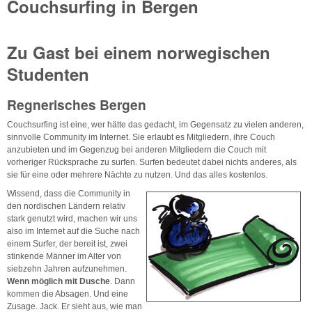
Couchsurfing in Bergen
Zu Gast bei einem norwegischen
Studenten
Regnerisches Bergen
Couchsurfing ist eine, wer hätte das gedacht, im Gegensatz zu vielen anderen,
sinnvolle Community im Internet. Sie erlaubt es Mitgliedern, ihre Couch
anzubieten und im Gegenzug bei anderen Mitgliedern die Couch mit
vorheriger Rücksprache zu surfen. Surfen bedeutet dabei nichts anderes, als
sie für eine oder mehrere Nächte zu nutzen. Und das alles kostenlos.
Wissend, dass die Community in
den nordischen Ländern relativ
stark genutzt wird, machen wir uns
also im Internet auf die Suche nach
einem Surfer, der bereit ist, zwei
stinkende Männer im Alter von
siebzehn Jahren aufzunehmen.
Wenn möglich mit Dusche
. Dann
kommen die Absagen. Und eine
Zusage. Jack. Er sieht aus, wie man