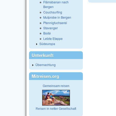
Flåmsbanan nach
Bergen
Couchsurfing
Mutprobe in Bergen
Pfennigfuchserei
Stavanger
Bodø
Letzte Etappe
Südeuropa
Unterkunft
Übernachtung
Mitreisen.org
Gemeinsam reisen
Reisen in netter Gesellschaft