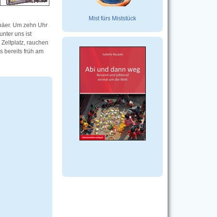
Mist fürs Miststück
opäer. Um zehn Uhr
unter uns ist
Zeltplatz, rauchen
 bereits früh am