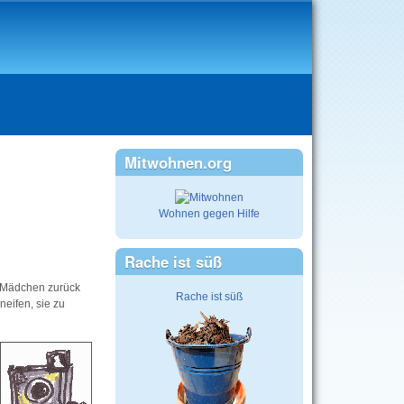
Mitwohnen.org
Wohnen gegen Hilfe
Rache ist süß
i Mädchen zurück
Rache ist süß
eifen, sie zu