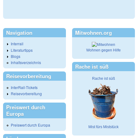
Navigation
Mitwohnen.org
Interrail
Literaturtipps
Wohnen gegen Hilfe
Blogs
Inhaltsverzeichnis
Rache ist süß
Reisevorbereitung
Rache ist süß
InterRail-Tickets
Reisevorbereitung
Preiswert durch
Europa
Preiswert durch Europa
Mist fürs Miststück