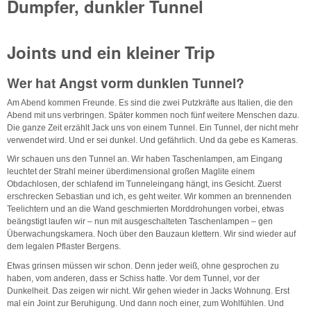
Dumpfer, dunkler Tunnel
Joints und ein kleiner Trip
Wer hat Angst vorm dunklen Tunnel?
Am Abend kommen Freunde. Es sind die zwei Putzkräfte aus Italien, die den
Abend mit uns verbringen. Später kommen noch fünf weitere Menschen dazu.
Die ganze Zeit erzählt Jack uns von einem Tunnel. Ein Tunnel, der nicht mehr
verwendet wird. Und er sei dunkel. Und gefährlich. Und da gebe es Kameras.
Wir schauen uns den Tunnel an. Wir haben Taschenlampen, am Eingang
leuchtet der Strahl meiner überdimensional großen Maglite einem
Obdachlosen, der schlafend im Tunneleingang hängt, ins Gesicht. Zuerst
erschrecken Sebastian und ich, es geht weiter. Wir kommen an brennenden
Teelichtern und an die Wand geschmierten Morddrohungen vorbei, etwas
beängstigt laufen wir – nun mit ausgeschalteten Taschenlampen – gen
Überwachungskamera. Noch über den Bauzaun klettern. Wir sind wieder auf
dem legalen Pflaster Bergens.
Etwas grinsen müssen wir schon. Denn jeder weiß, ohne gesprochen zu
haben, vom anderen, dass er Schiss hatte. Vor dem Tunnel, vor der
Dunkelheit. Das zeigen wir nicht. Wir gehen wieder in Jacks Wohnung. Erst
mal ein Joint zur Beruhigung. Und dann noch einer, zum Wohlfühlen. Und