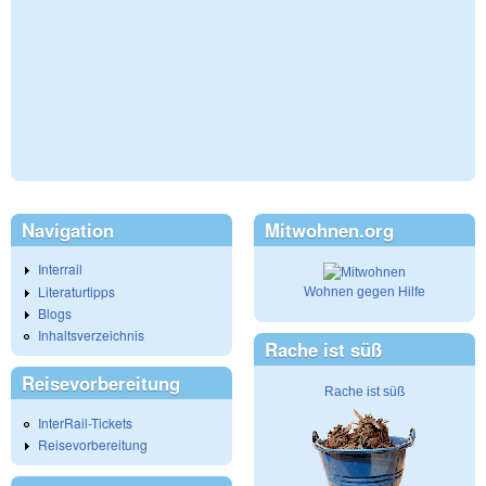
Navigation
Mitwohnen.org
Interrail
Literaturtipps
Wohnen gegen Hilfe
Blogs
Inhaltsverzeichnis
Rache ist süß
Reisevorbereitung
Rache ist süß
InterRail-Tickets
Reisevorbereitung