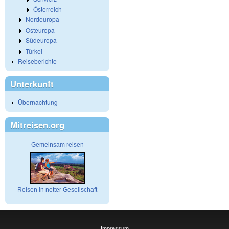
Österreich
Nordeuropa
Osteuropa
Südeuropa
Türkei
Reiseberichte
Unterkunft
Übernachtung
Mitreisen.org
Gemeinsam reisen
Reisen in netter Gesellschaft
Impressum