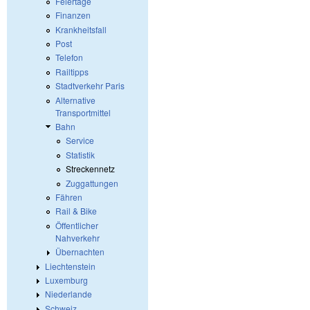
Feiertage
Finanzen
Krankheitsfall
Post
Telefon
Railtipps
Stadtverkehr Paris
Alternative
Transportmittel
Bahn
Service
Statistik
Streckennetz
Zuggattungen
Fähren
Rail & Bike
Öffentlicher
Nahverkehr
Übernachten
Liechtenstein
Luxemburg
Niederlande
Schweiz