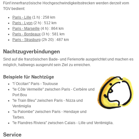
Fünf innerfranzösische Hochgeschwindigkeitsstrecken werden derzeit vom
TGV bedient:
Paris - Lille
(1 h) : 258 km
Paris - Lyon
(2 h) : 512 km
Paris - Marseille
(4 h) : 864 km
Paris - Bordeaux
(3 h) : 581 km
Paris - Strasburg
(2h 20) : 487 km
Nachtzugverbindungen
Sind auf die französischen Bade- und Ferienorte ausgerichtet und machen es
möglich, halbwegs ausgeruht sein Ziel zu erreichen.
Beispiele für Nachtzüge
"l´Occitan" Paris - Toulouse
"le Côte Vermeille" zwischen Paris - Cerbère und
Port Bou
"le Train Bleu" zwischen Paris - Nizza und
Ventimiglia
"la Palombe" zwischen Paris - Hendaye und
Tarbes.
"le Flandres Riviera" zwischen Calais - Lille und Ventimiglia.
Service