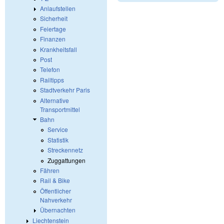
Anlaufstellen
Sicherheit
Feiertage
Finanzen
Krankheitsfall
Post
Telefon
Railtipps
Stadtverkehr Paris
Alternative
Transportmittel
Bahn
Service
Statistik
Streckennetz
Zuggattungen
Fähren
Rail & Bike
Öffentlicher
Nahverkehr
Übernachten
Liechtenstein