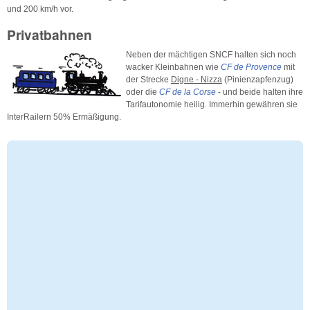
und 200 km/h vor.
Privatbahnen
Neben der mächtigen SNCF halten sich noch
wacker Kleinbahnen wie
CF de Provence
mit
der Strecke
Digne - Nizza
(Pinienzapfenzug)
oder die
CF de la Corse
- und beide halten ihre
Tarifautonomie heilig. Immerhin gewähren sie
InterRailern 50% Ermäßigung.