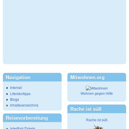
Navigation
Mitwohnen.org
Interrail
Literaturtipps
Wohnen gegen Hilfe
Blogs
Inhaltsverzeichnis
Rache ist süß
Reisevorbereitung
Rache ist süß
InterRail-Tickets