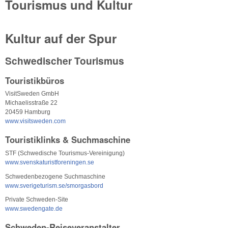
Tourismus und Kultur
Kultur auf der Spur
Schwedischer Tourismus
Touristikbüros
VisitSweden GmbH
Michaelisstraße 22
20459 Hamburg
www.visitsweden.com
Touristiklinks & Suchmaschine
STF (Schwedische Tourismus-Vereinigung)
www.svenskaturistforeningen.se
Schwedenbezogene Suchmaschine
www.sverigeturism.se/smorgasbord
Private Schweden-Site
www.swedengate.de
Schweden-Reiseveranstalter