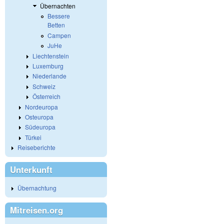
Übernachten
Bessere
Betten
Campen
JuHe
Liechtenstein
Luxemburg
Niederlande
Schweiz
Österreich
Nordeuropa
Osteuropa
Südeuropa
Türkei
Reiseberichte
Unterkunft
Übernachtung
Mitreisen.org