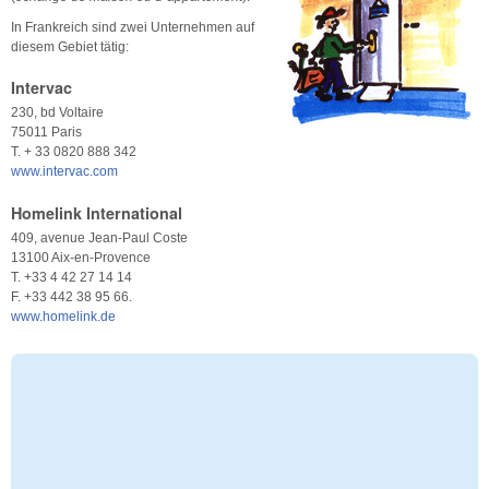
In Frankreich sind zwei Unternehmen auf
diesem Gebiet tätig:
Intervac
230, bd Voltaire
75011 Paris
T. + 33 0820 888 342
www.intervac.com
Homelink International
409, avenue Jean-Paul Coste
13100 Aix-en-Provence
T. +33 4 42 27 14 14
F. +33 442 38 95 66.
www.homelink.de