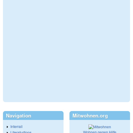
Navigation
Mitwohnen.org
Interrail
Literaturtipps
Wohnen gegen Hilfe