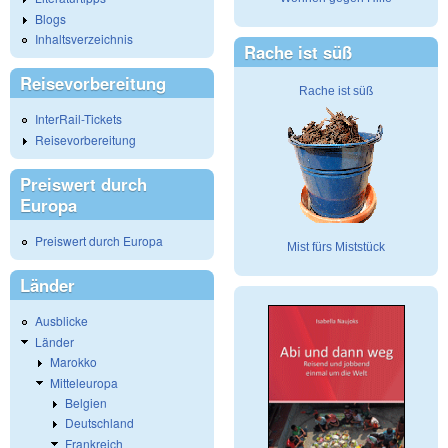
Blogs
Inhaltsverzeichnis
Rache ist süß
Reisevorbereitung
Rache ist süß
InterRail-Tickets
Reisevorbereitung
Preiswert durch
Europa
Preiswert durch Europa
Mist fürs Miststück
Länder
Ausblicke
Länder
Marokko
Mitteleuropa
Belgien
Deutschland
Frankreich