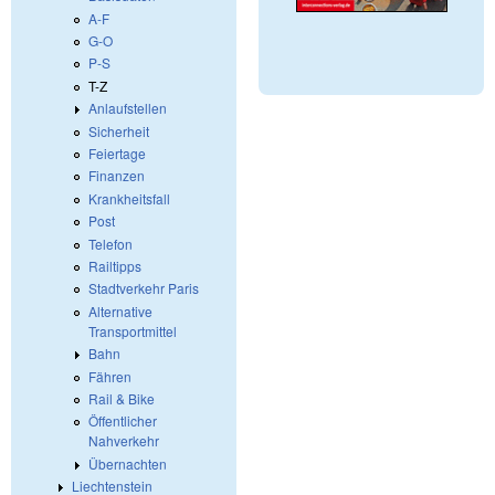
A-F
G-O
P-S
T-Z
Anlaufstellen
Sicherheit
Feiertage
Finanzen
Krankheitsfall
Post
Telefon
Railtipps
Stadtverkehr Paris
Alternative
Transportmittel
Bahn
Fähren
Rail & Bike
Öffentlicher
Nahverkehr
Übernachten
Liechtenstein