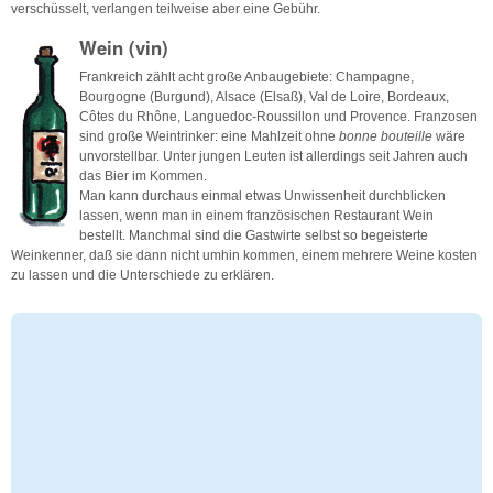
verschüsselt, verlangen teilweise aber eine Gebühr.
Wein (vin)
Frankreich zählt acht große Anbaugebiete: Champagne,
Bourgogne (Burgund), Alsace (Elsaß), Val de Loire, Bordeaux,
Côtes du Rhône, Languedoc-Roussillon und Provence. Franzosen
sind große Weintrinker: eine Mahlzeit ohne
bonne bouteille
wäre
unvorstellbar. Unter jungen Leuten ist allerdings seit Jahren auch
das Bier im Kommen.
Man kann durchaus einmal etwas Unwissenheit durchblicken
lassen, wenn man in einem französischen Restaurant Wein
bestellt. Manchmal sind die Gastwirte selbst so begeisterte
Weinkenner, daß sie dann nicht umhin kommen, einem mehrere Weine kosten
zu lassen und die Unterschiede zu erklären.