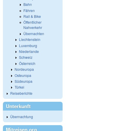
Bahn
Fähren
Rail & Bike
Öffentlicher
Nahverkehr
Übernachten
Liechtenstein
Luxemburg
Niederlande
Schweiz
Österreich
Nordeuropa
Osteuropa
Südeuropa
Türkei
Reiseberichte
Unterkunft
Übernachtung
Mitreisen.org