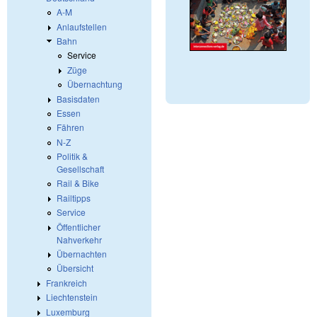
A-M
Anlaufstellen
Bahn
Service
Züge
Übernachtung
Basisdaten
Essen
Fähren
N-Z
Politik &
Gesellschaft
Rail & Bike
Railtipps
Service
Öffentlicher
Nahverkehr
Übernachten
Übersicht
Frankreich
Liechtenstein
Luxemburg