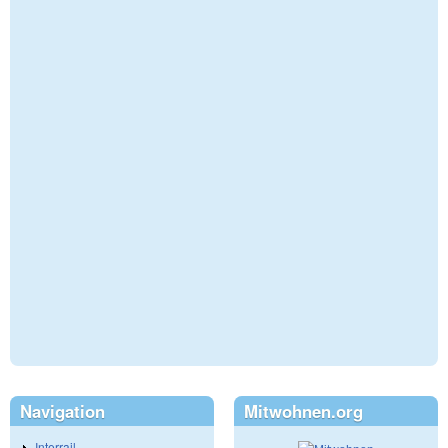
Navigation
Mitwohnen.org
Interrail