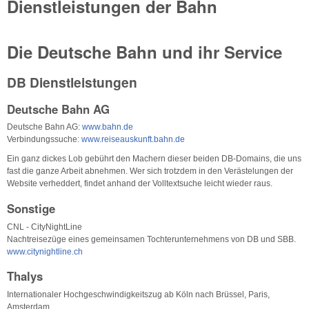
Dienstleistungen der Bahn
Die Deutsche Bahn und ihr Service
DB Dienstleistungen
Deutsche Bahn AG
Deutsche Bahn AG:
www.bahn.de
Verbindungssuche:
www.reiseauskunft.bahn.de
Ein ganz dickes Lob gebührt den Machern dieser beiden DB-Domains, die uns
fast die ganze Arbeit abnehmen. Wer sich trotzdem in den Verästelungen der
Website verheddert, findet anhand der Volltextsuche leicht wieder raus.
Sonstige
CNL - CityNightLine
Nachtreisezüge eines gemeinsamen Tochterunternehmens von DB und SBB.
www.citynightline.ch
Thalys
Internationaler Hochgeschwindigkeitszug ab Köln nach Brüssel, Paris,
Amsterdam.