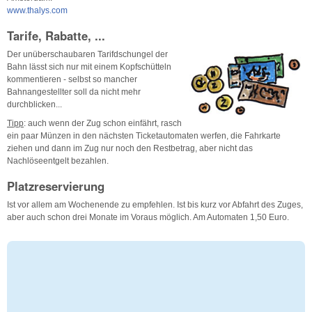
www.thalys.com
Tarife, Rabatte, ...
Der unüberschaubaren Tarifdschungel der
Bahn lässt sich nur mit einem Kopfschütteln
kommentieren - selbst so mancher
Bahnangestellter soll da nicht mehr
durchblicken...
Tipp
: auch wenn der Zug schon einfährt, rasch
ein paar Münzen in den nächsten Ticketautomaten werfen, die Fahrkarte
ziehen und dann im Zug nur noch den Restbetrag, aber nicht das
Nachlöseentgelt bezahlen.
Platzreservierung
Ist vor allem am Wochenende zu empfehlen. Ist bis kurz vor Abfahrt des Zuges,
aber auch schon drei Monate im Voraus möglich. Am Automaten 1,50 Euro.