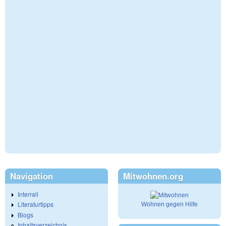
Navigation
Mitwohnen.org
Interrail
Literaturtipps
Wohnen gegen Hilfe
Blogs
Inhaltsverzeichnis