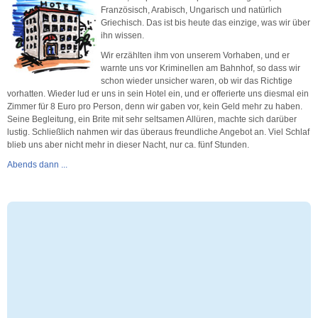
Französisch, Arabisch, Ungarisch und natürlich
Griechisch. Das ist bis heute das einzige, was wir über
ihn wissen.
Wir erzählten ihm von unserem Vorhaben, und er
warnte uns vor Kriminellen am Bahnhof, so dass wir
schon wieder unsicher waren, ob wir das Richtige
vorhatten. Wieder lud er uns in sein Hotel ein, und er offerierte uns diesmal ein
Zimmer für 8 Euro pro Person, denn wir gaben vor, kein Geld mehr zu haben.
Seine Begleitung, ein Brite mit sehr seltsamen Allüren, machte sich darüber
lustig. Schließlich nahmen wir das überaus freundliche Angebot an. Viel Schlaf
blieb uns aber nicht mehr in dieser Nacht, nur ca. fünf Stunden.
Abends dann ...