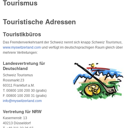
Tourismus
Touristische Adressen
Touristikbüros
Das Fremdenverkehrsamt der Schweiz nennt sich knapp
Schweiz Tourismus
,
www.myswitzerland.com
und verfügt im deutschsprachigen Raum gleich über
mehrere Vertretungen:
Landesvertretung für
Deutschland
Schweiz Tourismus
Rossmarkt 23
60311 Frankfurt a.M.
T. 00800 100 200 30 (gratis)
F. 00800 100 200 31 (gratis)
info@myswitzerland.com
Vertretung für NRW
Kasernenstr. 13
40213 Düsseldorf