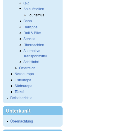
Q-Z
Anlaufstellen
Tourismus
Bahn
Railtipps
Rail & Bike
Service
Übernachten
Alternative
Transportmittel
Schifffahrt
Österreich
Nordeuropa
Osteuropa
Südeuropa
Türkei
Reiseberichte
Unterkunft
Übernachtung