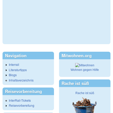
Navigation
Mitwohnen.org
Interrail
Literaturtipps
Wohnen gegen Hilfe
Blogs
Inhaltsverzeichnis
Rache ist süß
Reisevorbereitung
Rache ist süß
InterRail-Tickets
Reisevorbereitung