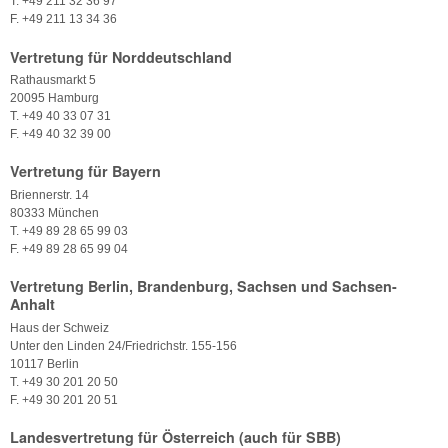
T. +49 211 32 36 97
F. +49 211 13 34 36
Vertretung für Norddeutschland
Rathausmarkt 5
20095 Hamburg
T. +49 40 33 07 31
F. +49 40 32 39 00
Vertretung für Bayern
Briennerstr. 14
80333 München
T. +49 89 28 65 99 03
F. +49 89 28 65 99 04
Vertretung Berlin, Brandenburg, Sachsen und Sachsen-
Anhalt
Haus der Schweiz
Unter den Linden 24/Friedrichstr. 155-156
10117 Berlin
T. +49 30 201 20 50
F. +49 30 201 20 51
Landesvertretung für Österreich (auch für SBB)