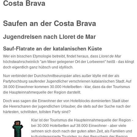
Costa Brava
Saufen an der Costa Brava
Jugendreisen nach Lloret de Mar
Sauf-Flatrate an der katalanischen Küste
Wer ein bisschen Etymologie betreibt, findet heraus, dass
Lloret de Mar
höchstwahrscheinlich "am Meer gelegener Ort der Lorbeeren" heißt - das klingt
doch eigentlich ganz hübsch und idyllisch.
Nun verbindet der Durchschnittseuropäer alles außer Idylle mit der als
Partyhochburg saufender Jugendlicher verschrienen katalanischen Stadt. Auf
38.000 Einwohner kommen 30.000 Hotelbetten - klar, dass da der Tourismus
die Haupteinnahmequelle der Region darstellt.
Doch was sagen die Einwohner der von Hotelblocks dominierten Stadt über
die Heerscharen der jugendlichen Urlauber, die stets auf der Suche nach der
härtesten, schrillsten, tollsten Party sind?
Klar ist der Tourismus die Haupteinnahmequelle der Region -
bei 30.000 Hotelbetten auf 38.000 Einwohner - aber viele
sehnen sich doch nach der guten alten Zeit, als Familien und
kulturinteressierte Touristen zu den Besuchern der Region