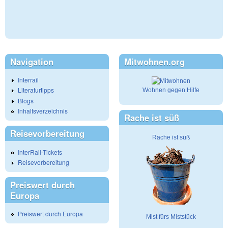
Navigation
Mitwohnen.org
Interrail
Literaturtipps
Wohnen gegen Hilfe
Blogs
Inhaltsverzeichnis
Rache ist süß
Reisevorbereitung
Rache ist süß
InterRail-Tickets
Reisevorbereitung
Preiswert durch
Europa
Preiswert durch Europa
Mist fürs Miststück