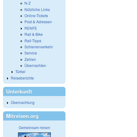
N-Z
Nützliche Links
Online-Tickets
Post & Adressen
RENFE
Rail & Bike
Rail-Tipps
Schienenverkehr
Service
Zahlen
Übernachten
Türkei
Reiseberichte
Unterkunft
Übernachtung
Mitreisen.org
Gemeinsam reisen