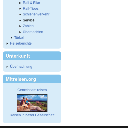
Rail & Bike
Rail-Tipps
Schienenverkehr
Service
Zahlen
Übernachten
Türkei
Reiseberichte
Unterkunft
Übernachtung
Mitreisen.org
Gemeinsam reisen
Reisen in netter Gesellschaft